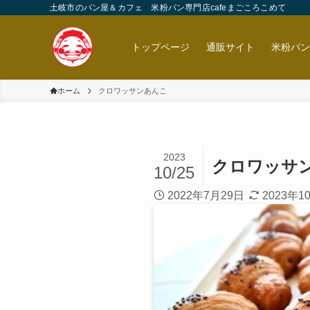
土岐市のパン屋＆カフェ 米粉パン専門店cafeまごころこめて
トップページ
通販サイト
米粉パ
ホーム
クロワッサンあんこ
2023
クロワッサ
10/25
2022年7月29日
2023年1