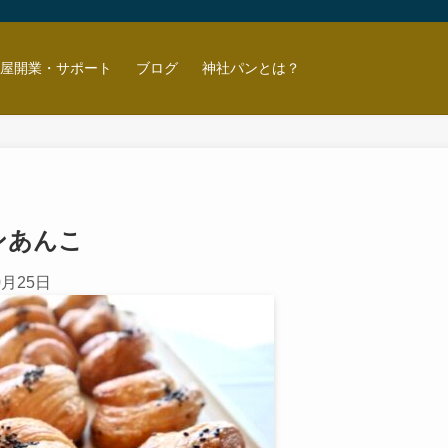
ン屋開業・サポート
ブログ
神社パンとは？
ンあんこ
0月25日