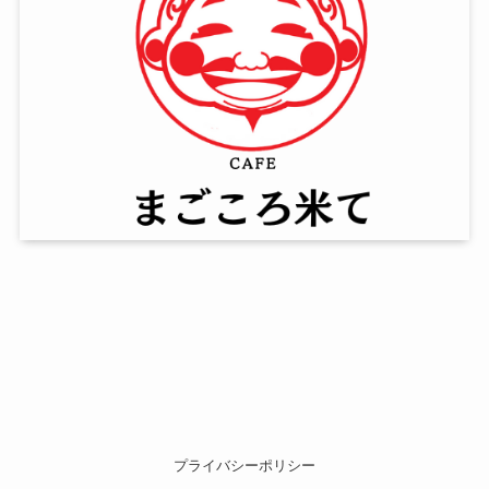
プライバシーポリシー